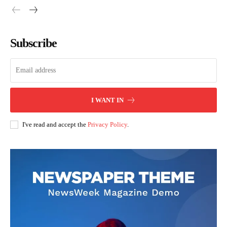
Subscribe
I WANT IN
I've read and accept the
Privacy Policy
.