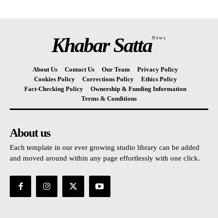
Khabar Satta
News
About Us
Contact Us
Our Team
Privacy Policy
Cookies Policy
Corrections Policy
Ethics Policy
Fact-Checking Policy
Ownership & Funding Information
Terms & Conditions
About us
Each template in our ever growing studio library can be added
and moved around within any page effortlessly with one click.