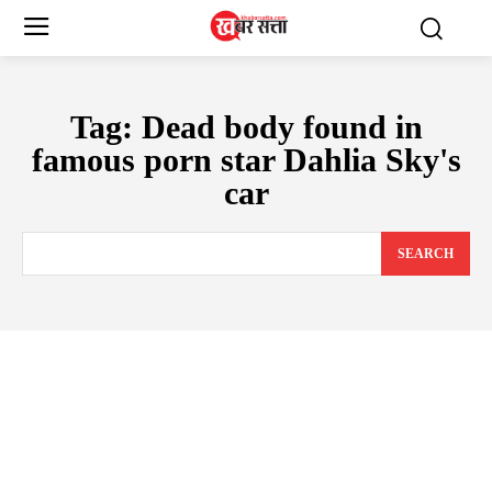
Tag:
Dead body found in
famous porn star Dahlia Sky's
car
SEARCH