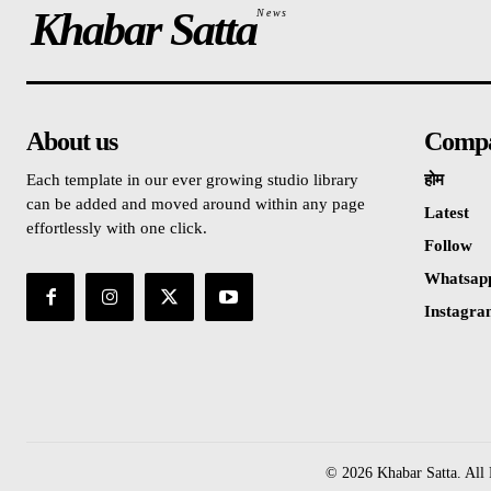
Khabar Satta
News
About us
Comp
Each template in our ever growing studio library
होम
can be added and moved around within any page
Latest
effortlessly with one click.
Follow
Whatsap
Instagr
© 2026 Khabar Satta. All