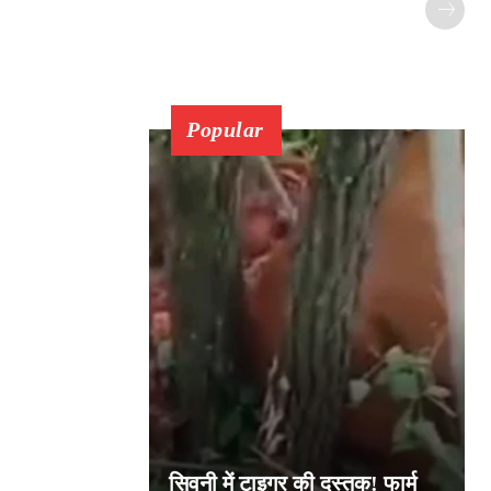
Popular
सिवनी में टाइगर की दस्तक! फार्म