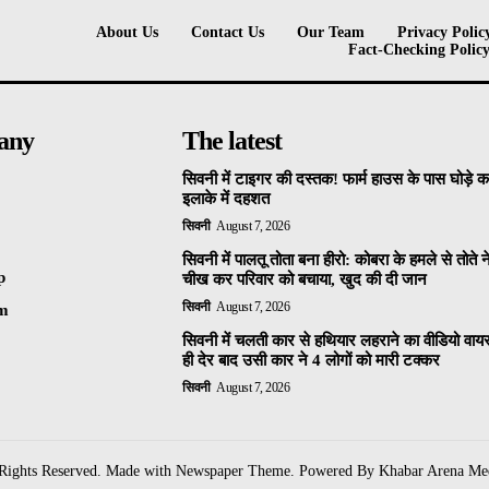
About Us
Contact Us
Our Team
Privacy Polic
Fact-Checking Polic
any
The latest
सिवनी में टाइगर की दस्तक! फार्म हाउस के पास घोड़े 
इलाके में दहशत
सिवनी
August 7, 2026
सिवनी में पालतू तोता बना हीरो: कोबरा के हमले से तोते 
p
चीख कर परिवार को बचाया, खुद की दी जान
सिवनी
August 7, 2026
am
सिवनी में चलती कार से हथियार लहराने का वीडियो वा
ही देर बाद उसी कार ने 4 लोगों को मारी टक्कर
सिवनी
August 7, 2026
 Rights Reserved. Made with Newspaper Theme. Powered By Khabar Arena Me