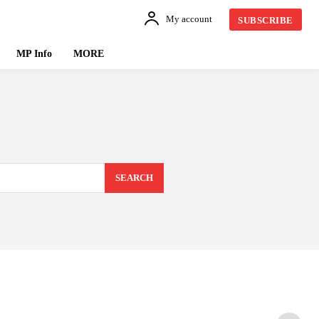
My account
SUBSCRIBE
MP Info
MORE
SEARCH