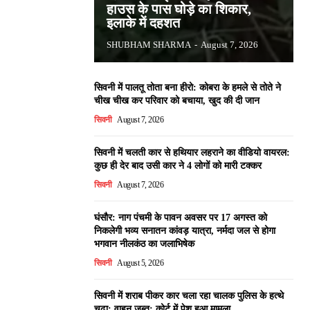
हाउस के पास घोड़े का शिकार,
इलाके में दहशत
SHUBHAM SHARMA
-
August 7, 2026
सिवनी में पालतू तोता बना हीरो: कोबरा के हमले से तोते ने
चीख चीख कर परिवार को बचाया, खुद की दी जान
सिवनी
August 7, 2026
सिवनी में चलती कार से हथियार लहराने का वीडियो वायरल:
कुछ ही देर बाद उसी कार ने 4 लोगों को मारी टक्कर
सिवनी
August 7, 2026
घंसौर: नाग पंचमी के पावन अवसर पर 17 अगस्त को
निकलेगी भव्य सनातन कांवड़ यात्रा, नर्मदा जल से होगा
भगवान नीलकंठ का जलाभिषेक
सिवनी
August 5, 2026
सिवनी में शराब पीकर कार चला रहा चालक पुलिस के हत्थे
चढ़ा: वाहन जब्त; कोर्ट में पेश हुआ मामला