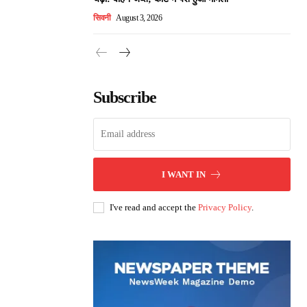
सिवनी
August 3, 2026
Subscribe
I WANT IN
I've read and accept the
Privacy Policy
.