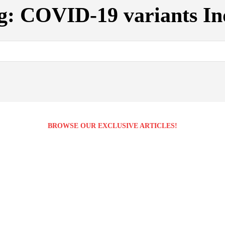
g:
COVID-19 variants In
BROWSE OUR EXCLUSIVE ARTICLES!