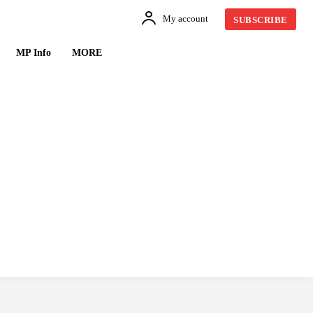
My account
SUBSCRIBE
MP Info
MORE