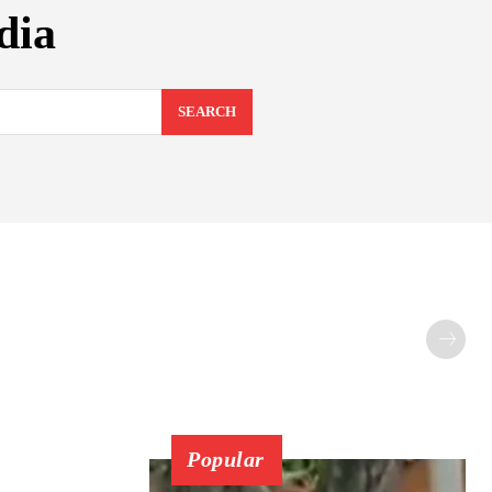
dia
SEARCH
Popular