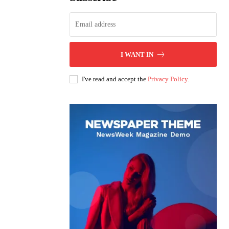
I WANT IN
I've read and accept the
Privacy Policy
.