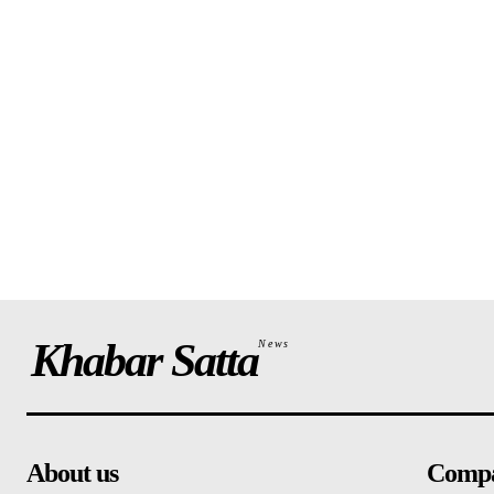
Khabar Satta
News
About us
Comp