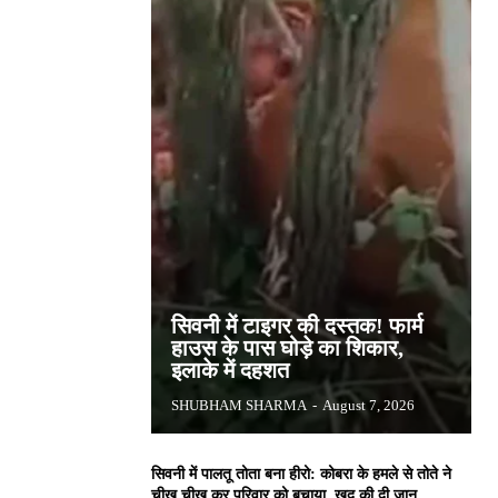
सिवनी में टाइगर की दस्तक! फार्म
हाउस के पास घोड़े का शिकार,
इलाके में दहशत
SHUBHAM SHARMA
-
August 7, 2026
सिवनी में पालतू तोता बना हीरो: कोबरा के हमले से तोते ने
चीख चीख कर परिवार को बचाया, खुद की दी जान