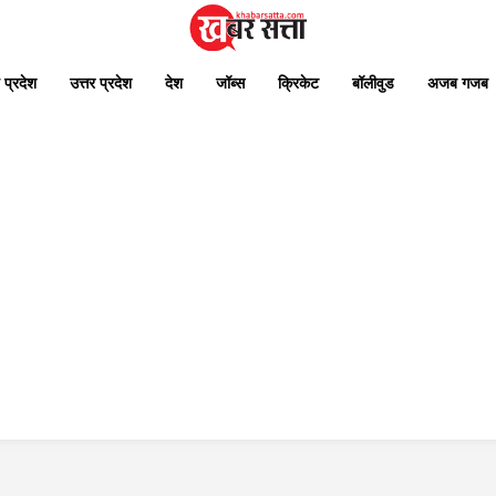
 प्रदेश
उत्तर प्रदेश
देश
जॉब्स
क्रिकेट
बॉलीवुड
अजब गजब