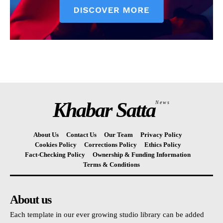
Khabar Satta
News
About Us
Contact Us
Our Team
Privacy Policy
Cookies Policy
Corrections Policy
Ethics Policy
Fact-Checking Policy
Ownership & Funding Information
Terms & Conditions
About us
Each template in our ever growing studio library can be added