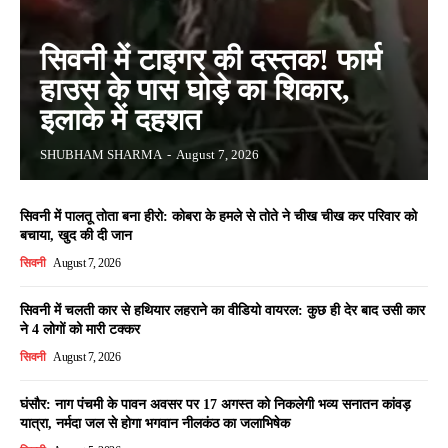
सिवनी में टाइगर की दस्तक! फार्म
हाउस के पास घोड़े का शिकार,
इलाके में दहशत
SHUBHAM SHARMA
-
August 7, 2026
सिवनी में पालतू तोता बना हीरो: कोबरा के हमले से तोते ने चीख चीख कर परिवार को
बचाया, खुद की दी जान
सिवनी
August 7, 2026
सिवनी में चलती कार से हथियार लहराने का वीडियो वायरल: कुछ ही देर बाद उसी कार
ने 4 लोगों को मारी टक्कर
सिवनी
August 7, 2026
घंसौर: नाग पंचमी के पावन अवसर पर 17 अगस्त को निकलेगी भव्य सनातन कांवड़
यात्रा, नर्मदा जल से होगा भगवान नीलकंठ का जलाभिषेक