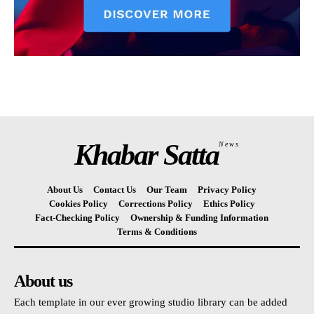
Khabar Satta
News
About Us
Contact Us
Our Team
Privacy Policy
Cookies Policy
Corrections Policy
Ethics Policy
Fact-Checking Policy
Ownership & Funding Information
Terms & Conditions
About us
Each template in our ever growing studio library can be added