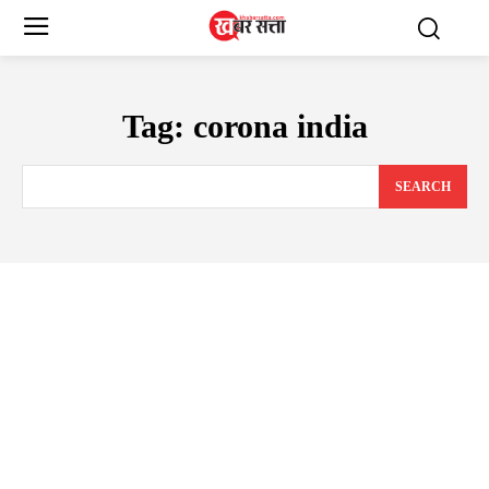
Tag:
corona india
SEARCH