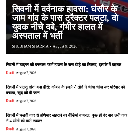
सिवनी में दर्दनाक हादसा: घंसौर के
जाम गांव के पास ट्रैक्टर पलटा, दो
युवक नीचे दबे, गंभीर हालत में
अस्पताल में भर्ती
SHUBHAM SHARMA
-
August 9, 2026
सिवनी में टाइगर की दस्तक! फार्म हाउस के पास घोड़े का शिकार, इलाके में दहशत
सिवनी
August 7, 2026
सिवनी में पालतू तोता बना हीरो: कोबरा के हमले से तोते ने चीख चीख कर परिवार को
बचाया, खुद की दी जान
सिवनी
August 7, 2026
सिवनी में चलती कार से हथियार लहराने का वीडियो वायरल: कुछ ही देर बाद उसी कार
ने 4 लोगों को मारी टक्कर
सिवनी
August 7, 2026