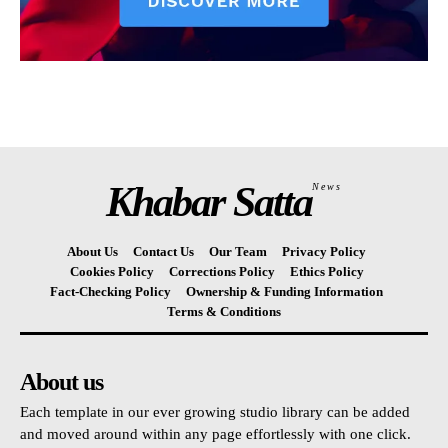
Khabar Satta
News
About Us
Contact Us
Our Team
Privacy Policy
Cookies Policy
Corrections Policy
Ethics Policy
Fact-Checking Policy
Ownership & Funding Information
Terms & Conditions
About us
Each template in our ever growing studio library can be added
and moved around within any page effortlessly with one click.