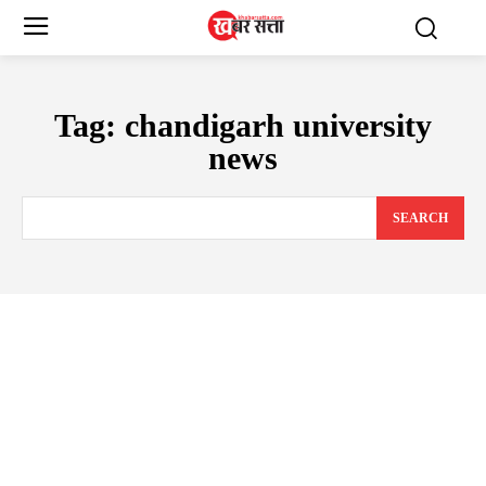
Tag:
chandigarh university
news
SEARCH