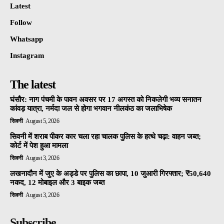
Latest
Follow
Whatsapp
Instagram
The latest
घंसौर: नाग पंचमी के पावन अवसर पर 17 अगस्त को निकलेगी भव्य सनातन
कांवड़ यात्रा, नर्मदा जल से होगा भगवान नीलकंठ का जलाभिषेक
सिवनी
August 5, 2026
सिवनी में शराब पीकर कार चला रहा चालक पुलिस के हत्थे चढ़ा: वाहन जब्त;
कोर्ट में पेश हुआ मामला
सिवनी
August 3, 2026
लखनादौन में जुए के अड्डे पर पुलिस का छापा, 10 जुआरी गिरफ्तार; ₹50,640
नकद, 12 मोबाइल और 3 बाइक जब्त
सिवनी
August 3, 2026
Subscribe