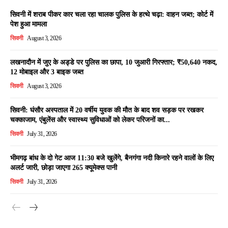
सिवनी में शराब पीकर कार चला रहा चालक पुलिस के हत्थे चढ़ा: वाहन जब्त; कोर्ट में
पेश हुआ मामला
सिवनी
August 3, 2026
लखनादौन में जुए के अड्डे पर पुलिस का छापा, 10 जुआरी गिरफ्तार; ₹50,640 नकद,
12 मोबाइल और 3 बाइक जब्त
सिवनी
August 3, 2026
सिवनी: घंसौर अस्पताल में 20 वर्षीय युवक की मौत के बाद शव सड़क पर रखकर
चक्काजाम, एंबुलेंस और स्वास्थ्य सुविधाओं को लेकर परिजनों का...
सिवनी
July 31, 2026
भीमगढ़ बांध के दो गेट आज 11:30 बजे खुलेंगे, बैनगंगा नदी किनारे रहने वालों के लिए
अलर्ट जारी, छोड़ा जाएगा 265 क्यूमेक्स पानी
सिवनी
July 31, 2026