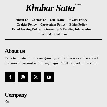
Khabar Satta
News
About Us
Contact Us
Our Team
Privacy Policy
Cookies Policy
Corrections Policy
Ethics Policy
Fact-Checking Policy
Ownership & Funding Information
Terms & Conditions
About us
Each template in our ever growing studio library can be added
and moved around within any page effortlessly with one click.
Company
होम