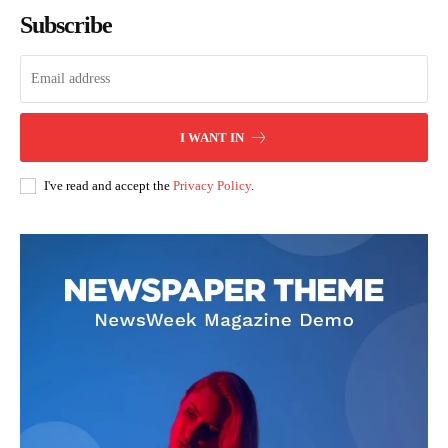
Subscribe
I WANT IN
I've read and accept the
Privacy Policy
.