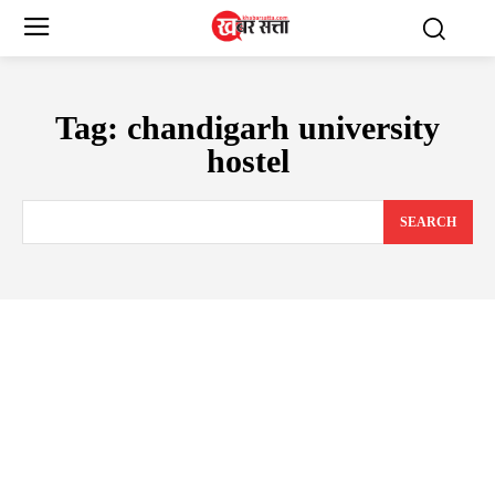
Tag:
chandigarh university
hostel
SEARCH