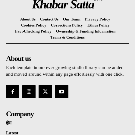
Khabar Satta
About Us
Contact Us
Our Team
Privacy Policy
Cookies Policy
Corrections Policy
Ethics Policy
Fact-Checking Policy
Ownership & Funding Information
Terms & Conditions
About us
Each template in our ever growing studio library can be added
and moved around within any page effortlessly with one click.
Company
होम
Latest