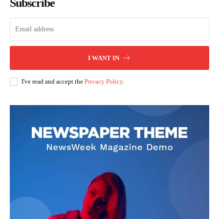
Subscribe
I WANT IN
I've read and accept the
Privacy Policy
.