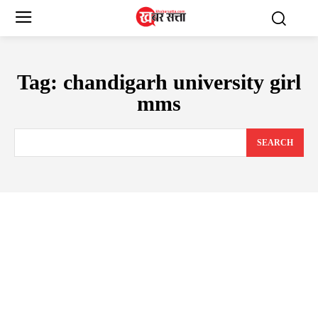
Tag:
chandigarh university girl
mms
SEARCH