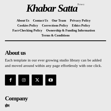
Khabar Satta
News
About Us
Contact Us
Our Team
Privacy Policy
Cookies Policy
Corrections Policy
Ethics Policy
Fact-Checking Policy
Ownership & Funding Information
Terms & Conditions
About us
Each template in our ever growing studio library can be added
and moved around within any page effortlessly with one click.
Company
होम