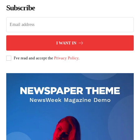
Subscribe
I WANT IN
I've read and accept the
Privacy Policy
.