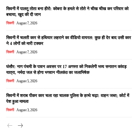
सिवनी में पालतू तोता बना हीरो: कोबरा के हमले से तोते ने चीख चीख कर परिवार को
बचाया, खुद की दी जान
सिवनी
August 7, 2026
सिवनी में चलती कार से हथियार लहराने का वीडियो वायरल: कुछ ही देर बाद उसी कार
ने 4 लोगों को मारी टक्कर
सिवनी
August 7, 2026
घंसौर: नाग पंचमी के पावन अवसर पर 17 अगस्त को निकलेगी भव्य सनातन कांवड़
यात्रा, नर्मदा जल से होगा भगवान नीलकंठ का जलाभिषेक
सिवनी
August 5, 2026
सिवनी में शराब पीकर कार चला रहा चालक पुलिस के हत्थे चढ़ा: वाहन जब्त; कोर्ट में
पेश हुआ मामला
सिवनी
August 3, 2026