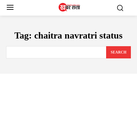
Tag:
chaitra navratri status
SEARCH