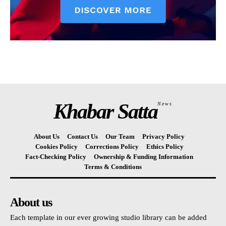
Khabar Satta
News
About Us
Contact Us
Our Team
Privacy Policy
Cookies Policy
Corrections Policy
Ethics Policy
Fact-Checking Policy
Ownership & Funding Information
Terms & Conditions
About us
Each template in our ever growing studio library can be added