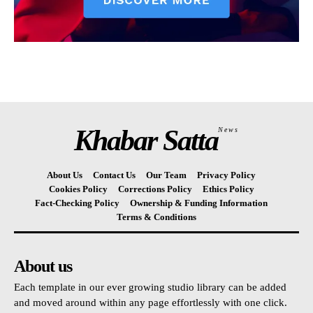
Khabar Satta
News
About Us
Contact Us
Our Team
Privacy Policy
Cookies Policy
Corrections Policy
Ethics Policy
Fact-Checking Policy
Ownership & Funding Information
Terms & Conditions
About us
Each template in our ever growing studio library can be added
and moved around within any page effortlessly with one click.