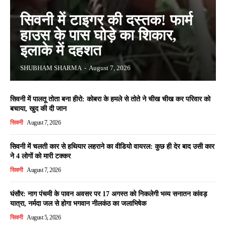
सिवनी में टाइगर की दस्तक! फार्म
हाउस के पास घोड़े का शिकार,
इलाके में दहशत
SHUBHAM SHARMA
-
August 7, 2026
सिवनी में पालतू तोता बना हीरो: कोबरा के हमले से तोते ने चीख चीख कर परिवार को
बचाया, खुद की दी जान
सिवनी
August 7, 2026
सिवनी में चलती कार से हथियार लहराने का वीडियो वायरल: कुछ ही देर बाद उसी कार
ने 4 लोगों को मारी टक्कर
सिवनी
August 7, 2026
घंसौर: नाग पंचमी के पावन अवसर पर 17 अगस्त को निकलेगी भव्य सनातन कांवड़
यात्रा, नर्मदा जल से होगा भगवान नीलकंठ का जलाभिषेक
सिवनी
August 5, 2026