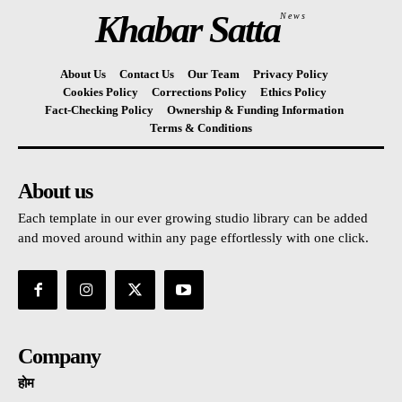
Khabar Satta
News
About Us
Contact Us
Our Team
Privacy Policy
Cookies Policy
Corrections Policy
Ethics Policy
Fact-Checking Policy
Ownership & Funding Information
Terms & Conditions
About us
Each template in our ever growing studio library can be added
and moved around within any page effortlessly with one click.
Company
होम