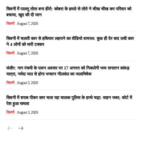
सिवनी में पालतू तोता बना हीरो: कोबरा के हमले से तोते ने चीख चीख कर परिवार को
बचाया, खुद की दी जान
सिवनी
August 7, 2026
सिवनी में चलती कार से हथियार लहराने का वीडियो वायरल: कुछ ही देर बाद उसी कार
ने 4 लोगों को मारी टक्कर
सिवनी
August 7, 2026
घंसौर: नाग पंचमी के पावन अवसर पर 17 अगस्त को निकलेगी भव्य सनातन कांवड़
यात्रा, नर्मदा जल से होगा भगवान नीलकंठ का जलाभिषेक
सिवनी
August 5, 2026
सिवनी में शराब पीकर कार चला रहा चालक पुलिस के हत्थे चढ़ा: वाहन जब्त; कोर्ट में
पेश हुआ मामला
सिवनी
August 3, 2026