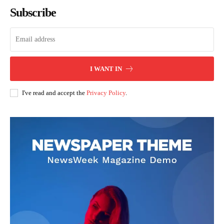
Subscribe
I WANT IN
I've read and accept the
Privacy Policy
.