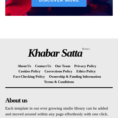
Khabar Satta
News
About Us
Contact Us
Our Team
Privacy Policy
Cookies Policy
Corrections Policy
Ethics Policy
Fact-Checking Policy
Ownership & Funding Information
Terms & Conditions
About us
Each template in our ever growing studio library can be added
and moved around within any page effortlessly with one click.