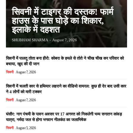
सिवनी में टाइगर की दस्तक! फार्म
हाउस के पास घोड़े का शिकार,
इलाके में दहशत
SHUBHAM SHARMA
-
August 7, 2026
सिवनी में पालतू तोता बना हीरो: कोबरा के हमले से तोते ने चीख चीख कर परिवार को
बचाया, खुद की दी जान
सिवनी
August 7, 2026
सिवनी में चलती कार से हथियार लहराने का वीडियो वायरल: कुछ ही देर बाद उसी कार
ने 4 लोगों को मारी टक्कर
सिवनी
August 7, 2026
घंसौर: नाग पंचमी के पावन अवसर पर 17 अगस्त को निकलेगी भव्य सनातन कांवड़
यात्रा, नर्मदा जल से होगा भगवान नीलकंठ का जलाभिषेक
सिवनी
August 5, 2026