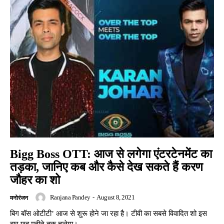
Bigg Boss OTT: आज से लगेगा एंटरटेनमेंट का
तड़का, जानिए कब और कैसे देख सकते हैं करण
जौहर का शो
Ranjana Pandey
-
August 8, 2021
मनोरंजन
बिग बॉस ओटीटी’ आज से शुरू होने जा रहा है। टीवी का सबसे विवादित शो इस