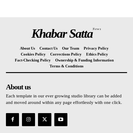
Khabar Satta
News
About Us
Contact Us
Our Team
Privacy Policy
Cookies Policy
Corrections Policy
Ethics Policy
Fact-Checking Policy
Ownership & Funding Information
Terms & Conditions
About us
Each template in our ever growing studio library can be added
and moved around within any page effortlessly with one click.