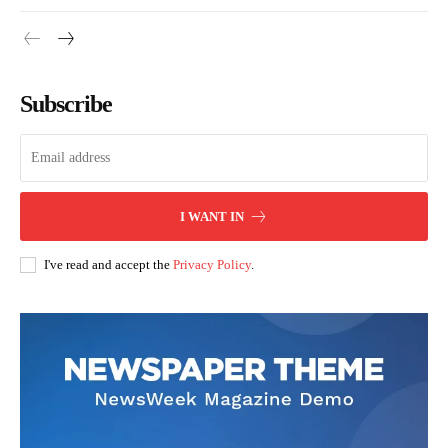
Subscribe
I WANT IN
I've read and accept the
Privacy Policy
.