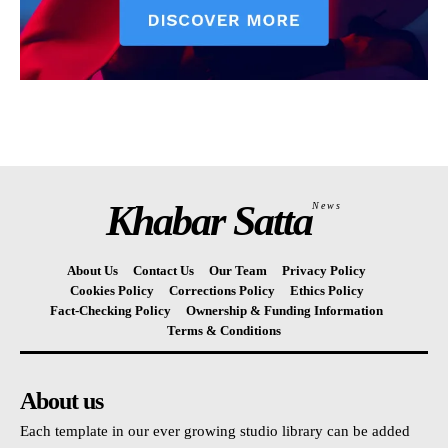
Khabar Satta
News
About Us
Contact Us
Our Team
Privacy Policy
Cookies Policy
Corrections Policy
Ethics Policy
Fact-Checking Policy
Ownership & Funding Information
Terms & Conditions
About us
Each template in our ever growing studio library can be added