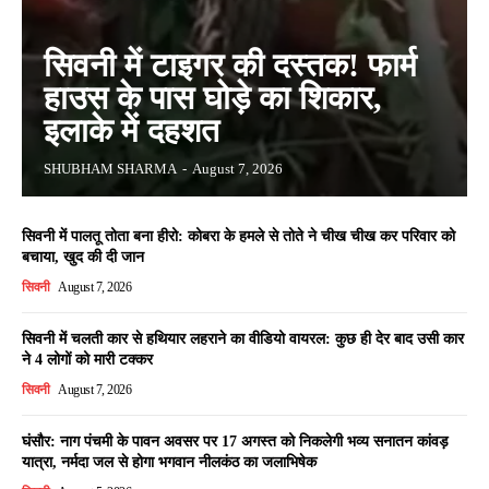
सिवनी में टाइगर की दस्तक! फार्म
हाउस के पास घोड़े का शिकार,
इलाके में दहशत
SHUBHAM SHARMA
-
August 7, 2026
सिवनी में पालतू तोता बना हीरो: कोबरा के हमले से तोते ने चीख चीख कर परिवार को
बचाया, खुद की दी जान
सिवनी
August 7, 2026
सिवनी में चलती कार से हथियार लहराने का वीडियो वायरल: कुछ ही देर बाद उसी कार
ने 4 लोगों को मारी टक्कर
सिवनी
August 7, 2026
घंसौर: नाग पंचमी के पावन अवसर पर 17 अगस्त को निकलेगी भव्य सनातन कांवड़
यात्रा, नर्मदा जल से होगा भगवान नीलकंठ का जलाभिषेक