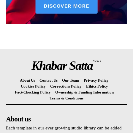
Khabar Satta
News
About Us
Contact Us
Our Team
Privacy Policy
Cookies Policy
Corrections Policy
Ethics Policy
Fact-Checking Policy
Ownership & Funding Information
Terms & Conditions
About us
Each template in our ever growing studio library can be added