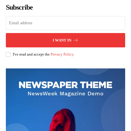
Subscribe
I WANT IN
I've read and accept the
Privacy Policy
.