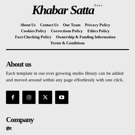
Khabar Satta
News
About Us
Contact Us
Our Team
Privacy Policy
Cookies Policy
Corrections Policy
Ethics Policy
Fact-Checking Policy
Ownership & Funding Information
Terms & Conditions
About us
Each template in our ever growing studio library can be added
and moved around within any page effortlessly with one click.
Company
होम