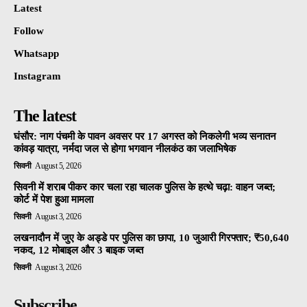
Latest
Follow
Whatsapp
Instagram
The latest
घंसौर: नाग पंचमी के पावन अवसर पर 17 अगस्त को निकलेगी भव्य सनातन
कांवड़ यात्रा, नर्मदा जल से होगा भगवान नीलकंठ का जलाभिषेक
सिवनी
August 5, 2026
सिवनी में शराब पीकर कार चला रहा चालक पुलिस के हत्थे चढ़ा: वाहन जब्त;
कोर्ट में पेश हुआ मामला
सिवनी
August 3, 2026
लखनादौन में जुए के अड्डे पर पुलिस का छापा, 10 जुआरी गिरफ्तार; ₹50,640
नकद, 12 मोबाइल और 3 बाइक जब्त
सिवनी
August 3, 2026
Subscribe