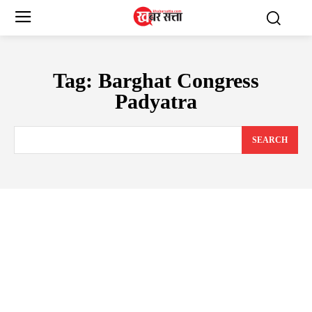
Tag:
Barghat Congress
Padyatra
SEARCH