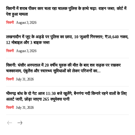
सिवनी में शराब पीकर कार चला रहा चालक पुलिस के हत्थे चढ़ा: वाहन जब्त; कोर्ट में
पेश हुआ मामला
सिवनी
August 3, 2026
लखनादौन में जुए के अड्डे पर पुलिस का छापा, 10 जुआरी गिरफ्तार; ₹50,640 नकद,
12 मोबाइल और 3 बाइक जब्त
सिवनी
August 3, 2026
सिवनी: घंसौर अस्पताल में 20 वर्षीय युवक की मौत के बाद शव सड़क पर रखकर
चक्काजाम, एंबुलेंस और स्वास्थ्य सुविधाओं को लेकर परिजनों का...
सिवनी
July 31, 2026
भीमगढ़ बांध के दो गेट आज 11:30 बजे खुलेंगे, बैनगंगा नदी किनारे रहने वालों के लिए
अलर्ट जारी, छोड़ा जाएगा 265 क्यूमेक्स पानी
सिवनी
July 31, 2026