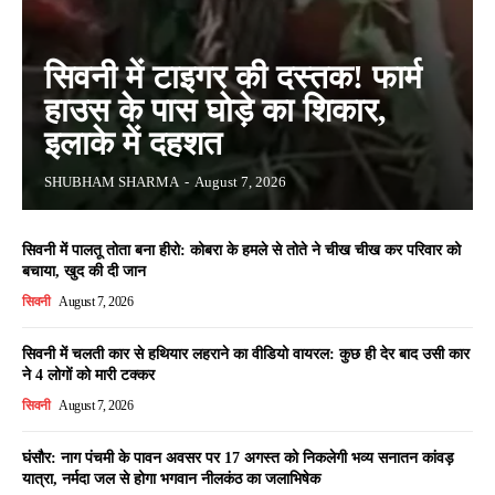
सिवनी में टाइगर की दस्तक! फार्म
हाउस के पास घोड़े का शिकार,
इलाके में दहशत
SHUBHAM SHARMA
-
August 7, 2026
सिवनी में पालतू तोता बना हीरो: कोबरा के हमले से तोते ने चीख चीख कर परिवार को
बचाया, खुद की दी जान
सिवनी
August 7, 2026
सिवनी में चलती कार से हथियार लहराने का वीडियो वायरल: कुछ ही देर बाद उसी कार
ने 4 लोगों को मारी टक्कर
सिवनी
August 7, 2026
घंसौर: नाग पंचमी के पावन अवसर पर 17 अगस्त को निकलेगी भव्य सनातन कांवड़
यात्रा, नर्मदा जल से होगा भगवान नीलकंठ का जलाभिषेक