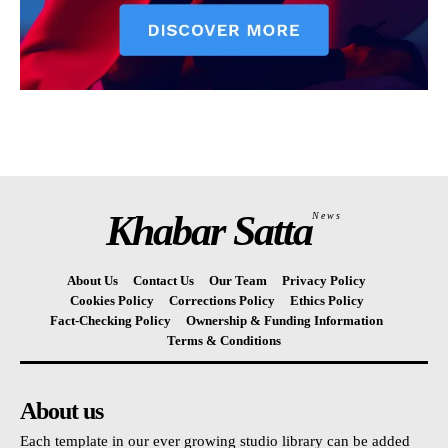
Khabar Satta
News
About Us
Contact Us
Our Team
Privacy Policy
Cookies Policy
Corrections Policy
Ethics Policy
Fact-Checking Policy
Ownership & Funding Information
Terms & Conditions
About us
Each template in our ever growing studio library can be added