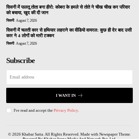
सिवनी में पालतू तोता बना हीरो: कोबरा के हमले से तोते ने चीख चीख कर परिवार
को बचाया, खुद की दी जान
सिवनी
August 7, 2026
सिवनी में चलती कार से हथियार लहराने का वीडियो वायरल: कुछ ही देर बाद उसी
कार ने 4 लोगों को मारी टक्कर
सिवनी
August 7, 2026
Subscribe
I WANT IN
I've read and accept the
Privacy Policy
.
© 2026 Khabar Satta. All Rights Reserved. Made with Newspaper Theme.
Powered By Khabar Arena Media And Network Pvt. Ltd.