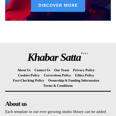
Khabar Satta
News
About Us
Contact Us
Our Team
Privacy Policy
Cookies Policy
Corrections Policy
Ethics Policy
Fact-Checking Policy
Ownership & Funding Information
Terms & Conditions
About us
Each template in our ever growing studio library can be added