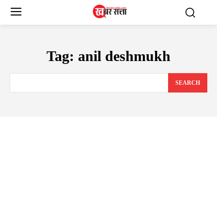
Tag:
anil deshmukh
SEARCH