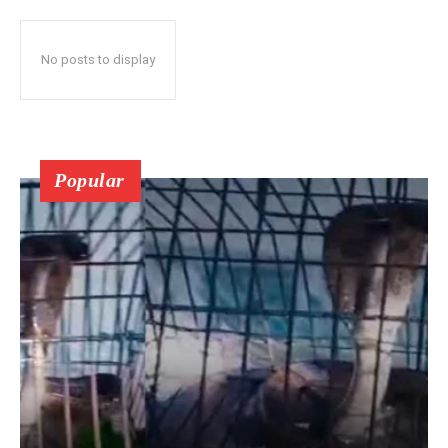
No posts to display
Popular