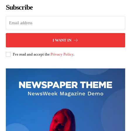
Subscribe
I WANT IN
I've read and accept the
Privacy Policy
.