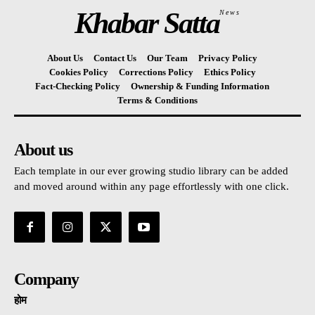
Khabar Satta
News
About Us
Contact Us
Our Team
Privacy Policy
Cookies Policy
Corrections Policy
Ethics Policy
Fact-Checking Policy
Ownership & Funding Information
Terms & Conditions
About us
Each template in our ever growing studio library can be added
and moved around within any page effortlessly with one click.
Company
होम