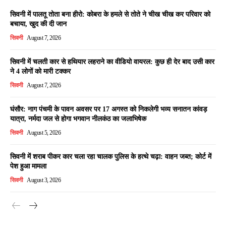
सिवनी में पालतू तोता बना हीरो: कोबरा के हमले से तोते ने चीख चीख कर परिवार को
बचाया, खुद की दी जान
सिवनी
August 7, 2026
सिवनी में चलती कार से हथियार लहराने का वीडियो वायरल: कुछ ही देर बाद उसी कार
ने 4 लोगों को मारी टक्कर
सिवनी
August 7, 2026
घंसौर: नाग पंचमी के पावन अवसर पर 17 अगस्त को निकलेगी भव्य सनातन कांवड़
यात्रा, नर्मदा जल से होगा भगवान नीलकंठ का जलाभिषेक
सिवनी
August 5, 2026
सिवनी में शराब पीकर कार चला रहा चालक पुलिस के हत्थे चढ़ा: वाहन जब्त; कोर्ट में
पेश हुआ मामला
सिवनी
August 3, 2026