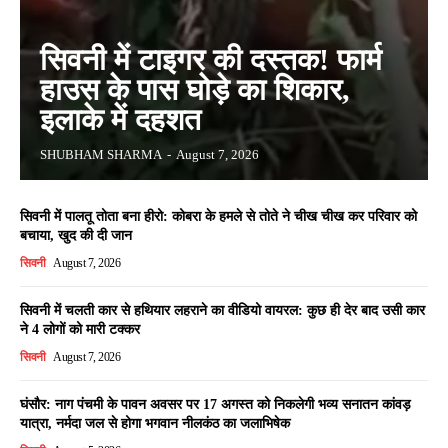
सिवनी में टाइगर की दस्तक! फार्म
हाउस के पास घोड़े का शिकार,
इलाके में दहशत
SHUBHAM SHARMA
-
August 7, 2026
सिवनी में पालतू तोता बना हीरो: कोबरा के हमले से तोते ने चीख चीख कर परिवार को
बचाया, खुद की दी जान
सिवनी
August 7, 2026
सिवनी में चलती कार से हथियार लहराने का वीडियो वायरल: कुछ ही देर बाद उसी कार
ने 4 लोगों को मारी टक्कर
सिवनी
August 7, 2026
घंसौर: नाग पंचमी के पावन अवसर पर 17 अगस्त को निकलेगी भव्य सनातन कांवड़
यात्रा, नर्मदा जल से होगा भगवान नीलकंठ का जलाभिषेक