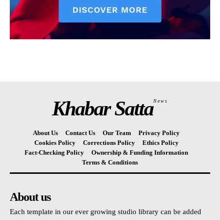
Khabar Satta
News
About Us
Contact Us
Our Team
Privacy Policy
Cookies Policy
Corrections Policy
Ethics Policy
Fact-Checking Policy
Ownership & Funding Information
Terms & Conditions
About us
Each template in our ever growing studio library can be added