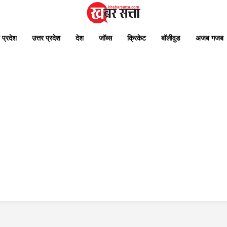
 प्रदेश
उत्तर प्रदेश
देश
जॉब्स
क्रिकेट
बॉलीवुड
अजब गजब