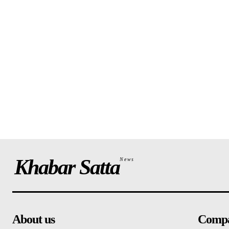
Khabar Satta
News
About us
Comp