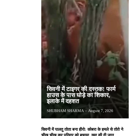
सिवनी में टाइगर की दस्तक! फार्म
हाउस के पास घोड़े का शिकार,
इलाके में दहशत
SHUBHAM SHARMA
-
August 7, 2026
सिवनी में पालतू तोता बना हीरो: कोबरा के हमले से तोते ने
चीख चीख कर परिवार को बचाया, खुद की दी जान