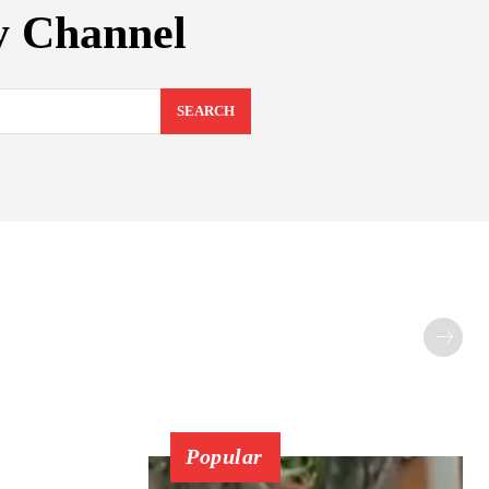
ry Channel
SEARCH
Popular