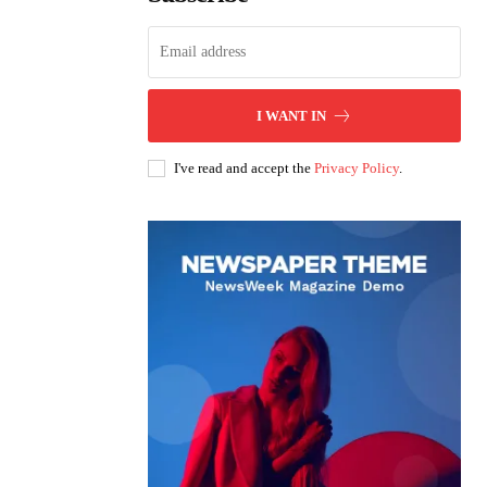
I WANT IN
I've read and accept the
Privacy Policy
.