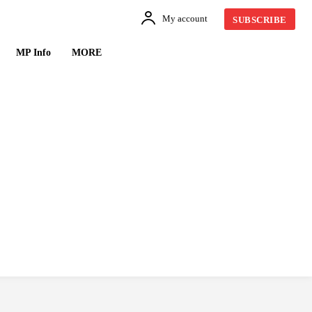
My account
SUBSCRIBE
MP Info
MORE