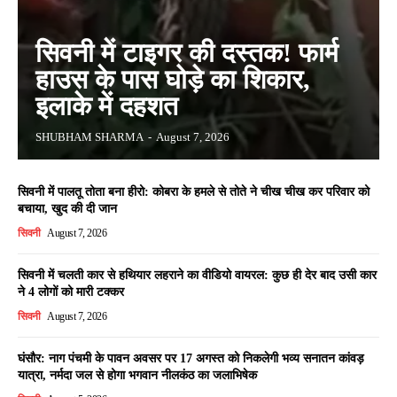
सिवनी में टाइगर की दस्तक! फार्म
हाउस के पास घोड़े का शिकार,
इलाके में दहशत
SHUBHAM SHARMA
-
August 7, 2026
सिवनी में पालतू तोता बना हीरो: कोबरा के हमले से तोते ने चीख चीख कर परिवार को
बचाया, खुद की दी जान
सिवनी
August 7, 2026
सिवनी में चलती कार से हथियार लहराने का वीडियो वायरल: कुछ ही देर बाद उसी कार
ने 4 लोगों को मारी टक्कर
सिवनी
August 7, 2026
घंसौर: नाग पंचमी के पावन अवसर पर 17 अगस्त को निकलेगी भव्य सनातन कांवड़
यात्रा, नर्मदा जल से होगा भगवान नीलकंठ का जलाभिषेक