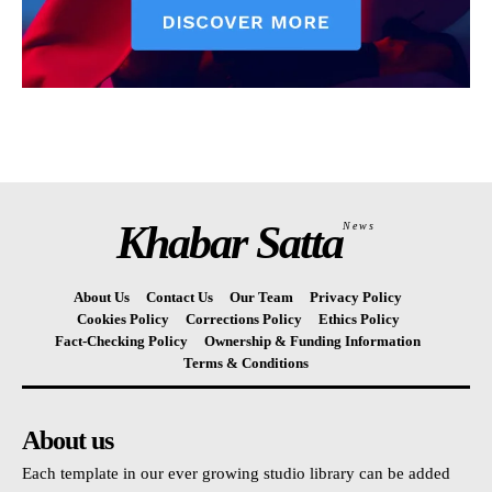
Khabar Satta
News
About Us
Contact Us
Our Team
Privacy Policy
Cookies Policy
Corrections Policy
Ethics Policy
Fact-Checking Policy
Ownership & Funding Information
Terms & Conditions
About us
Each template in our ever growing studio library can be added