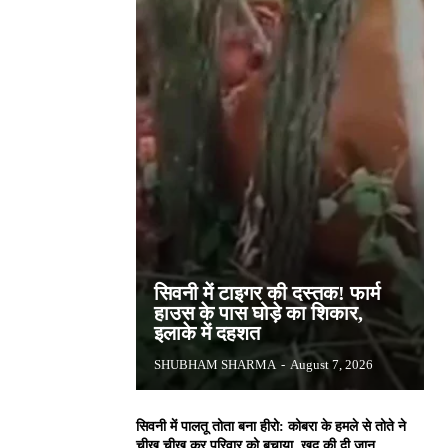
सिवनी में टाइगर की दस्तक! फार्म
हाउस के पास घोड़े का शिकार,
इलाके में दहशत
SHUBHAM SHARMA
-
August 7, 2026
सिवनी में पालतू तोता बना हीरो: कोबरा के हमले से तोते ने
चीख चीख कर परिवार को बचाया, खुद की दी जान