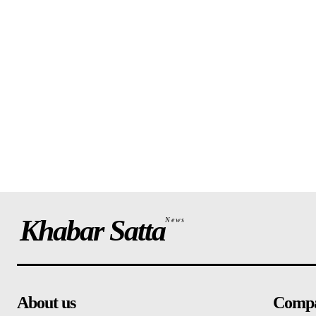
Khabar Satta
News
About us
Comp