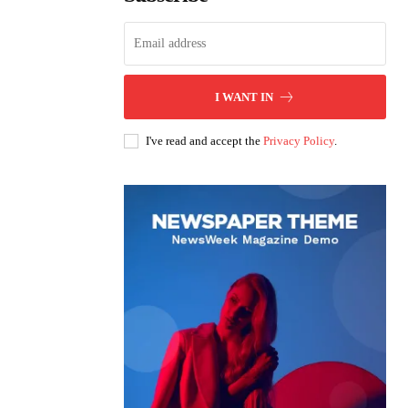
I WANT IN
I've read and accept the
Privacy Policy
.