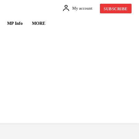
My account
SUBSCRIBE
MP Info
MORE