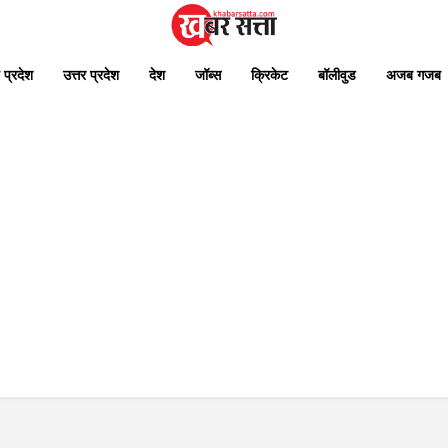
 प्रदेश
उत्तर प्रदेश
देश
जॉब्स
क्रिकेट
बॉलीवुड
अजब गजब