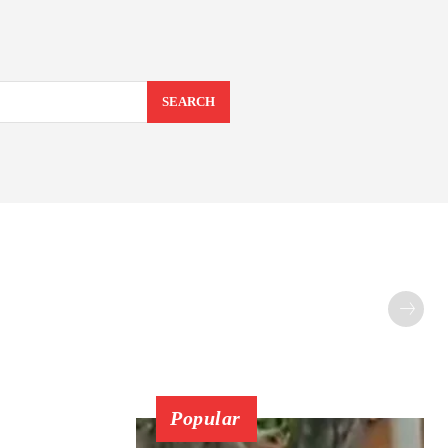
SEARCH
Popular