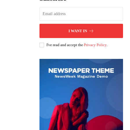
I WANT IN
I've read and accept the
Privacy Policy
.