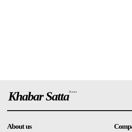
Khabar Satta
News
About us
Comp