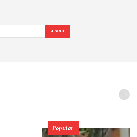
SEARCH
Popular