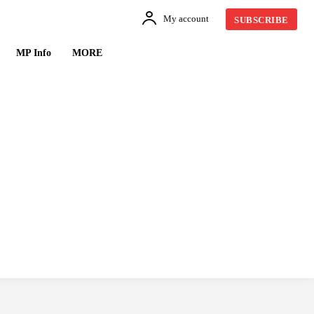
My account
SUBSCRIBE
MP Info
MORE