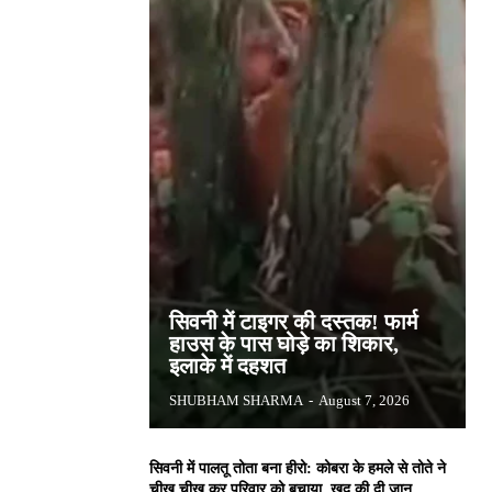
सिवनी में टाइगर की दस्तक! फार्म
हाउस के पास घोड़े का शिकार,
इलाके में दहशत
SHUBHAM SHARMA
-
August 7, 2026
सिवनी में पालतू तोता बना हीरो: कोबरा के हमले से तोते ने
चीख चीख कर परिवार को बचाया, खुद की दी जान