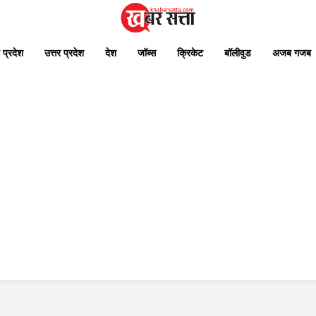
 प्रदेश
उत्तर प्रदेश
देश
जॉब्स
क्रिकेट
बॉलीवुड
अजब गजब