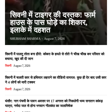
सिवनी में टाइगर की दस्तक! फार्म
हाउस के पास घोड़े का शिकार,
इलाके में दहशत
SHUBHAM SHARMA
-
August 7, 2026
सिवनी में पालतू तोता बना हीरो: कोबरा के हमले से तोते ने चीख चीख कर परिवार को
बचाया, खुद की दी जान
सिवनी
August 7, 2026
सिवनी में चलती कार से हथियार लहराने का वीडियो वायरल: कुछ ही देर बाद उसी कार
ने 4 लोगों को मारी टक्कर
सिवनी
August 7, 2026
घंसौर: नाग पंचमी के पावन अवसर पर 17 अगस्त को निकलेगी भव्य सनातन कांवड़
यात्रा, नर्मदा जल से होगा भगवान नीलकंठ का जलाभिषेक