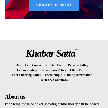
Khabar Satta
News
About Us
Contact Us
Our Team
Privacy Policy
Cookies Policy
Corrections Policy
Ethics Policy
Fact-Checking Policy
Ownership & Funding Information
Terms & Conditions
About us
Each template in our ever growing studio library can be added