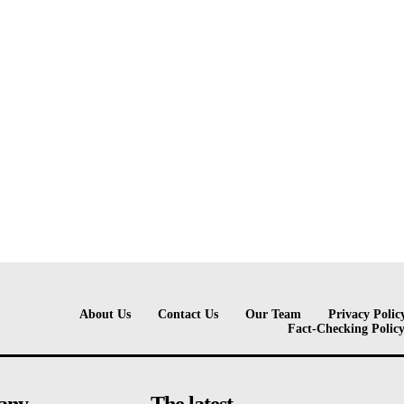
About Us
Contact Us
Our Team
Privacy Polic
Fact-Checking Polic