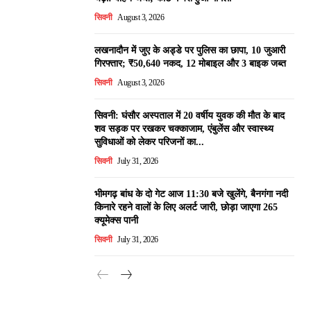
सिवनी
August 3, 2026
लखनादौन में जुए के अड्डे पर पुलिस का छापा, 10 जुआरी
गिरफ्तार; ₹50,640 नकद, 12 मोबाइल और 3 बाइक जब्त
सिवनी
August 3, 2026
सिवनी: घंसौर अस्पताल में 20 वर्षीय युवक की मौत के बाद
शव सड़क पर रखकर चक्काजाम, एंबुलेंस और स्वास्थ्य
सुविधाओं को लेकर परिजनों का...
सिवनी
July 31, 2026
भीमगढ़ बांध के दो गेट आज 11:30 बजे खुलेंगे, बैनगंगा नदी
किनारे रहने वालों के लिए अलर्ट जारी, छोड़ा जाएगा 265
क्यूमेक्स पानी
सिवनी
July 31, 2026