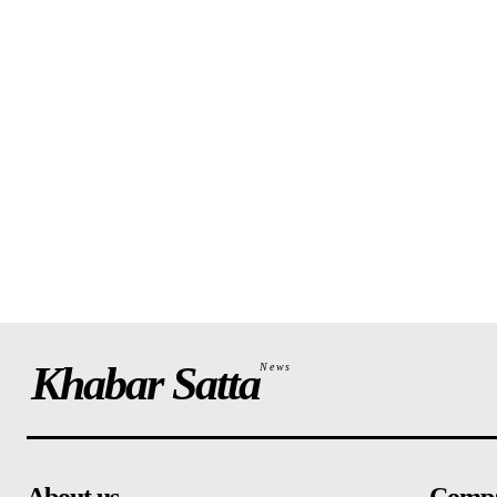
Khabar Satta
News