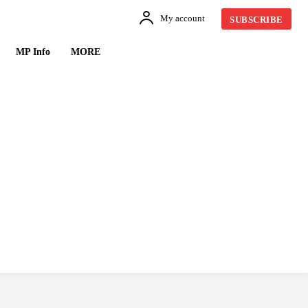
My account
SUBSCRIBE
MP Info
MORE