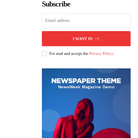
Subscribe
I WANT IN
I've read and accept the
Privacy Policy
.