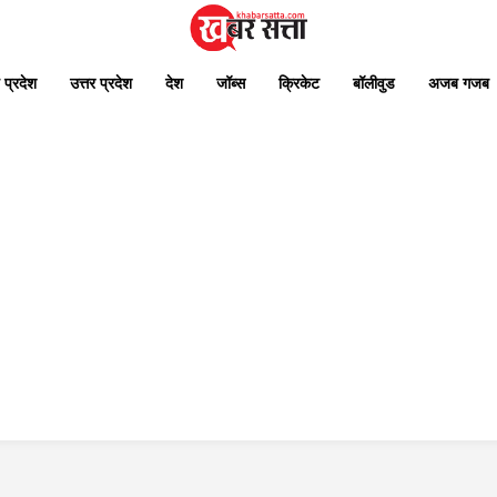
 प्रदेश
उत्तर प्रदेश
देश
जॉब्स
क्रिकेट
बॉलीवुड
अजब गजब