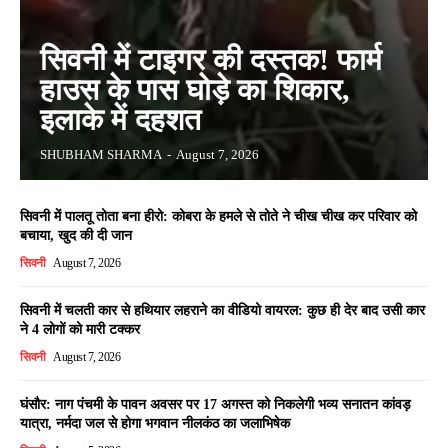
सिवनी में टाइगर की दस्तक! फार्म
हाउस के पास घोड़े का शिकार,
इलाके में दहशत
SHUBHAM SHARMA
-
August 7, 2026
सिवनी में पालतू तोता बना हीरो: कोबरा के हमले से तोते ने चीख चीख कर परिवार को
बचाया, खुद की दी जान
सिवनी
August 7, 2026
सिवनी में चलती कार से हथियार लहराने का वीडियो वायरल: कुछ ही देर बाद उसी कार
ने 4 लोगों को मारी टक्कर
सिवनी
August 7, 2026
घंसौर: नाग पंचमी के पावन अवसर पर 17 अगस्त को निकलेगी भव्य सनातन कांवड़
यात्रा, नर्मदा जल से होगा भगवान नीलकंठ का जलाभिषेक