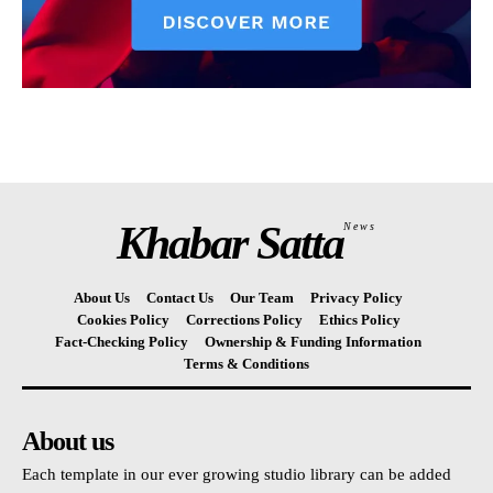
Khabar Satta
News
About Us
Contact Us
Our Team
Privacy Policy
Cookies Policy
Corrections Policy
Ethics Policy
Fact-Checking Policy
Ownership & Funding Information
Terms & Conditions
About us
Each template in our ever growing studio library can be added