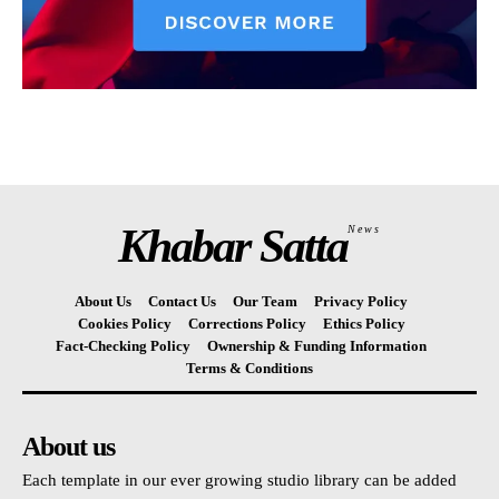
Khabar Satta
News
About Us
Contact Us
Our Team
Privacy Policy
Cookies Policy
Corrections Policy
Ethics Policy
Fact-Checking Policy
Ownership & Funding Information
Terms & Conditions
About us
Each template in our ever growing studio library can be added