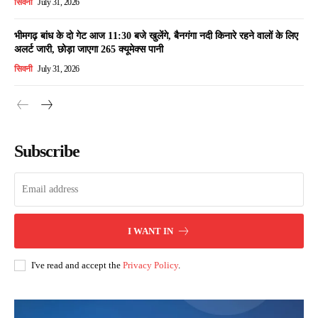
सिवनी
July 31, 2026
भीमगढ़ बांध के दो गेट आज 11:30 बजे खुलेंगे, बैनगंगा नदी किनारे रहने वालों के लिए
अलर्ट जारी, छोड़ा जाएगा 265 क्यूमेक्स पानी
सिवनी
July 31, 2026
Subscribe
I WANT IN
I've read and accept the
Privacy Policy
.