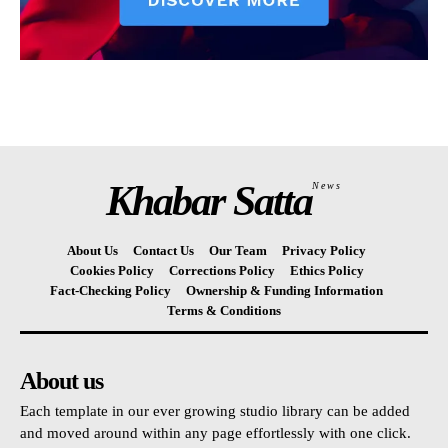
Khabar Satta
News
About Us
Contact Us
Our Team
Privacy Policy
Cookies Policy
Corrections Policy
Ethics Policy
Fact-Checking Policy
Ownership & Funding Information
Terms & Conditions
About us
Each template in our ever growing studio library can be added
and moved around within any page effortlessly with one click.