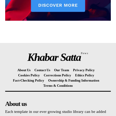
Khabar Satta
News
About Us
Contact Us
Our Team
Privacy Policy
Cookies Policy
Corrections Policy
Ethics Policy
Fact-Checking Policy
Ownership & Funding Information
Terms & Conditions
About us
Each template in our ever growing studio library can be added