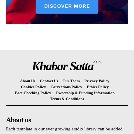
Khabar Satta
News
About Us
Contact Us
Our Team
Privacy Policy
Cookies Policy
Corrections Policy
Ethics Policy
Fact-Checking Policy
Ownership & Funding Information
Terms & Conditions
About us
Each template in our ever growing studio library can be added