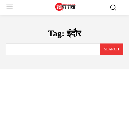
Tag:
इंदौर
SEARCH