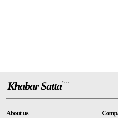
Khabar Satta
News
About us
Comp