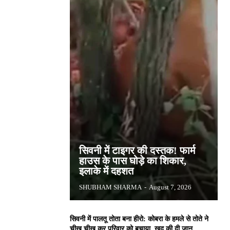
सिवनी में टाइगर की दस्तक! फार्म
हाउस के पास घोड़े का शिकार,
इलाके में दहशत
SHUBHAM SHARMA
-
August 7, 2026
सिवनी में पालतू तोता बना हीरो: कोबरा के हमले से तोते ने
चीख चीख कर परिवार को बचाया, खुद की दी जान