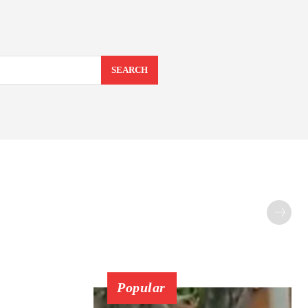
SEARCH
Popular