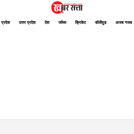
 प्रदेश
उत्तर प्रदेश
देश
जॉब्स
क्रिकेट
बॉलीवुड
अजब गजब