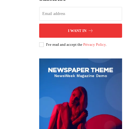
I WANT IN
I've read and accept the
Privacy Policy
.