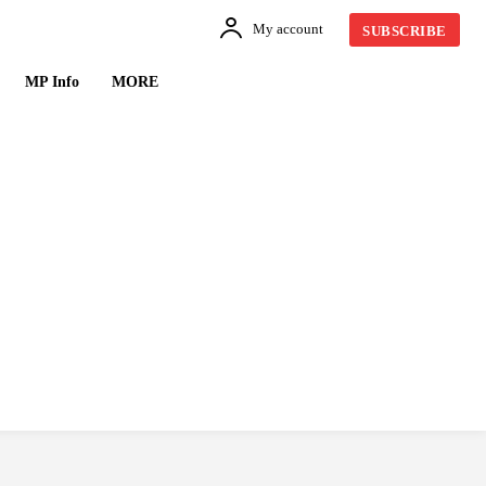
My account
SUBSCRIBE
MP Info
MORE