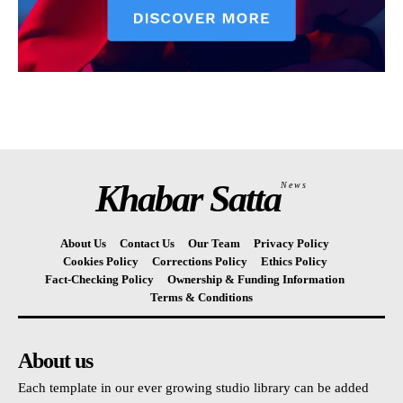
Khabar Satta
News
About Us
Contact Us
Our Team
Privacy Policy
Cookies Policy
Corrections Policy
Ethics Policy
Fact-Checking Policy
Ownership & Funding Information
Terms & Conditions
About us
Each template in our ever growing studio library can be added