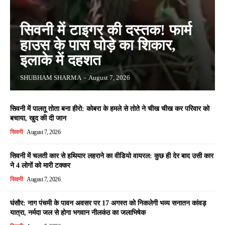
सिवनी में टाइगर की दस्तक! फार्म
हाउस के पास घोड़े का शिकार,
इलाके में दहशत
SHUBHAM SHARMA
-
August 7, 2026
सिवनी में पालतू तोता बना हीरो: कोबरा के हमले से तोते ने चीख चीख कर परिवार को
बचाया, खुद की दी जान
सिवनी
August 7, 2026
सिवनी में चलती कार से हथियार लहराने का वीडियो वायरल: कुछ ही देर बाद उसी कार
ने 4 लोगों को मारी टक्कर
सिवनी
August 7, 2026
घंसौर: नाग पंचमी के पावन अवसर पर 17 अगस्त को निकलेगी भव्य सनातन कांवड़
यात्रा, नर्मदा जल से होगा भगवान नीलकंठ का जलाभिषेक