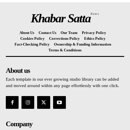
Khabar Satta
News
About Us
Contact Us
Our Team
Privacy Policy
Cookies Policy
Corrections Policy
Ethics Policy
Fact-Checking Policy
Ownership & Funding Information
Terms & Conditions
About us
Each template in our ever growing studio library can be added
and moved around within any page effortlessly with one click.
Company