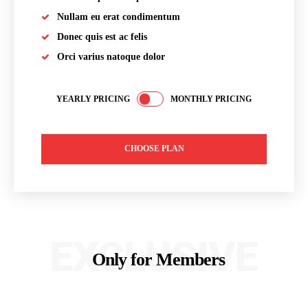
Nullam eu erat condimentum
Donec quis est ac felis
Orci varius natoque dolor
YEARLY PRICING
MONTHLY PRICING
CHOOSE PLAN
EXCLUSIVE
Only for Members