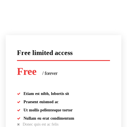
Free limited access
Free
/ forever
Etiam est nibh, lobortis sit
Praesent euismod ac
Ut mollis pellentesque tortor
Nullam eu erat condimentum
Donec quis est ac felis