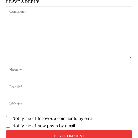
LEAVE A REPLY
Comment:
Na
Ema
Web
Notify me of follow-up comments by email.
Notify me of new posts by email.