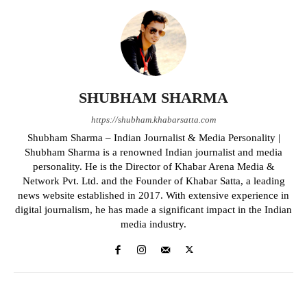
SHUBHAM SHARMA
https://shubham.khabarsatta.com
Shubham Sharma – Indian Journalist & Media Personality |
Shubham Sharma is a renowned Indian journalist and media
personality. He is the Director of Khabar Arena Media &
Network Pvt. Ltd. and the Founder of Khabar Satta, a leading
news website established in 2017. With extensive experience in
digital journalism, he has made a significant impact in the Indian
media industry.