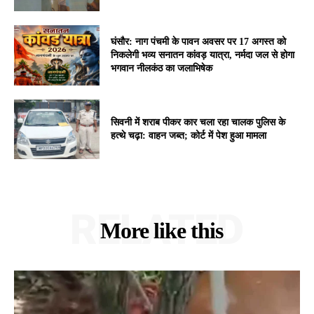
घंसौर: नाग पंचमी के पावन अवसर पर 17 अगस्त को
निकलेगी भव्य सनातन कांवड़ यात्रा, नर्मदा जल से होगा
भगवान नीलकंठ का जलाभिषेक
सिवनी में शराब पीकर कार चला रहा चालक पुलिस के
हत्थे चढ़ा: वाहन जब्त; कोर्ट में पेश हुआ मामला
RELATED
More like this