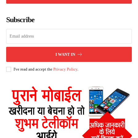
Subscribe
I WANT IN
I've read and accept the
Privacy Policy
.