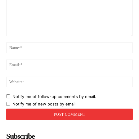
Comment:
Na
Ema
Web
Notify me of follow-up comments by email.
Notify me of new posts by email.
Subscribe