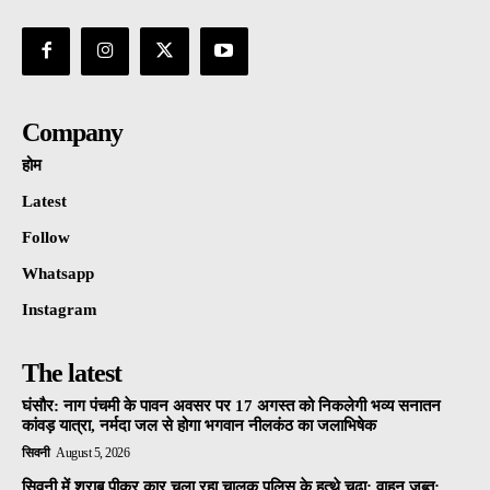
Company
होम
Latest
Follow
Whatsapp
Instagram
The latest
घंसौर: नाग पंचमी के पावन अवसर पर 17 अगस्त को निकलेगी भव्य सनातन
कांवड़ यात्रा, नर्मदा जल से होगा भगवान नीलकंठ का जलाभिषेक
सिवनी
August 5, 2026
सिवनी में शराब पीकर कार चला रहा चालक पुलिस के हत्थे चढ़ा: वाहन जब्त;