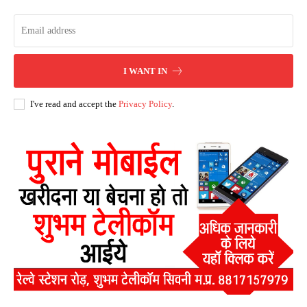
I WANT IN
I've read and accept the
Privacy Policy
.