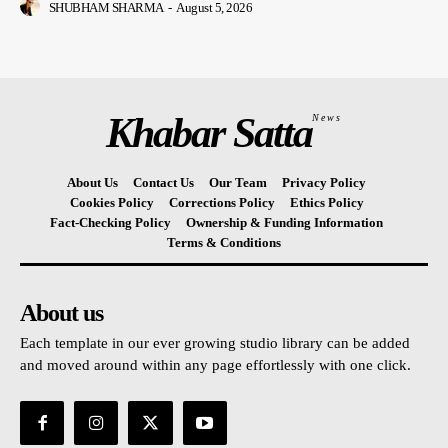
SHUBHAM SHARMA
-
August 5, 2026
Khabar Satta
News
About Us
Contact Us
Our Team
Privacy Policy
Cookies Policy
Corrections Policy
Ethics Policy
Fact-Checking Policy
Ownership & Funding Information
Terms & Conditions
About us
Each template in our ever growing studio library can be added
and moved around within any page effortlessly with one click.