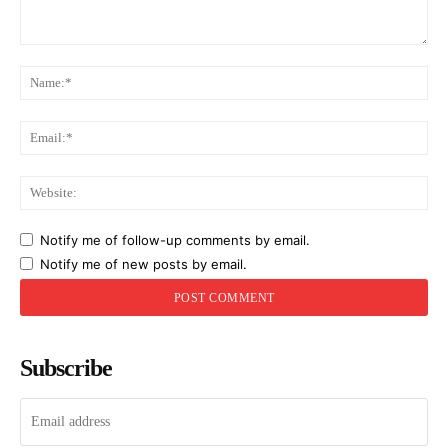
Comment:
Na
Ema
Web
Notify me of follow-up comments by email.
Notify me of new posts by email.
Subscribe