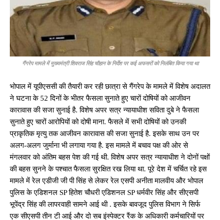
गैंगरेप मामले में मुख्यमंत्री शिवराज सिंह चौहान के निर्देश पर कई अफसरों को निलंबित किया गया था
भोपाल में यूपीएससी की तैयारी कर रही छात्रा से गैंगरेप के मामले में विशेष अदालत
ने घटना के 52 दिनों के भीतर फैसला सुनाते हुए चारों दोषियों को आजीवन
कारावास की सजा सुनाई है. विशेष अपर सत्र न्यायाधीश सविता दुबे ने फैसला
सुनाते हुए चारों आरोपियों को दोषी माना. फैसले में सभी दोषियों को उनकी
प्राकृतिक मृत्यु तक आजीवन कारावास की सजा सुनाई है. इसके साथ उन पर
अलग-अलग जुर्माना भी लगाया गया है. इस मामले में बचाव पक्ष की ओर से
मंगलवार को अंतिम बहस पेश की गई थी. विशेष अपर सत्र न्यायाधीश ने दोनों पक्षों
की बहस सुनने के पश्चात फैसला सुरक्षित रख लिया था. पूरे देश में चर्चित रहे इस
मामले में रेल एडीजी जी पी सिंह से लेकर रेल एसपी अनीता मालवीय और भोपाल
पुलिस के एडिशनल SP हितेश चौधरी एडिशनल SP धर्मवीर सिंह और सीएसपी
भूपेंद्र सिंह की लापरवाही सामने आई थी . इसके बावजूद पुलिस विभाग ने सिर्फ
एक सीएसपी तीन टी आई और दो सब इंस्पेक्टर रैंक के अधिकारी कर्मचारियों पर