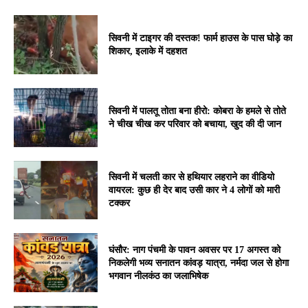
सिवनी में टाइगर की दस्तक! फार्म हाउस के पास घोड़े का
शिकार, इलाके में दहशत
सिवनी में पालतू तोता बना हीरो: कोबरा के हमले से तोते
ने चीख चीख कर परिवार को बचाया, खुद की दी जान
सिवनी में चलती कार से हथियार लहराने का वीडियो
वायरल: कुछ ही देर बाद उसी कार ने 4 लोगों को मारी
टक्कर
घंसौर: नाग पंचमी के पावन अवसर पर 17 अगस्त को
निकलेगी भव्य सनातन कांवड़ यात्रा, नर्मदा जल से होगा
भगवान नीलकंठ का जलाभिषेक