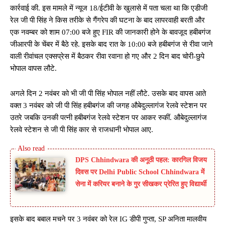
कार्रवाई की. इस मामले में न्यूज 18/ईटीवी के खुलासे में पता चला था कि एडीजी
रेल जी पी सिंह ने किस तरीके से गैंगरेप की घटना के बाद लापरवाही बरती और
एक नवम्बर को शाम 07:00 बजे हुए FIR की जानकारी होने के बावजूद हबीबगंज
जीआरपी के चेंबर में बैठे रहे. इसके बाद रात के 10:00 बजे हबीबगंज से रीवा जाने
वाली रीवांचल एक्सप्रेस में बैठकर रीवा रवाना हो गए और 2 दिन बाद चोरी-छुपे
भोपाल वापस लौटे.
अगले दिन 2 नवंबर को भी जी पी सिंह भोपाल नहीं लौटे. उसके बाद वापस आते
वक्त 3 नवंबर को जी पी सिंह हबीबगंज की जगह औबेदुल्लागंज रेलवे स्टेशन पर
उतरे जबकि उनकी पत्नी हबीबगंज रेलवे स्टेशन पर आकर रुकीं. औबेदुल्लागंज
रेलवे स्टेशन से जी पी सिंह कार से राजधानी भोपाल आए.
DPS Chhindwara की अनूठी पहल: कारगिल विजय
दिवस पर Delhi Public School Chhindwara में
सेना में करियर बनाने के गुर सीखकर प्रेरित हुए विद्यार्थी
इसके बाद बबाल मचने पर 3 नवंबर को रेल IG डीपी गुप्ता, SP अनिता मालवीय