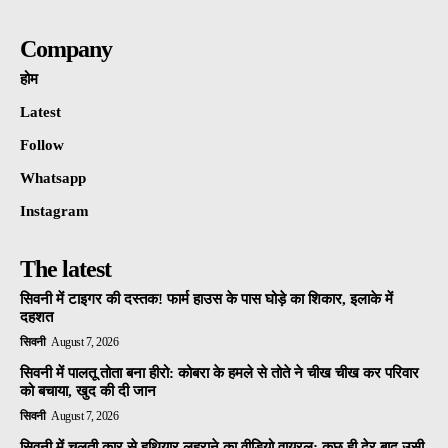
Company
होम
Latest
Follow
Whatsapp
Instagram
The latest
सिवनी में टाइगर की दस्तक! फार्म हाउस के पास घोड़े का शिकार, इलाके में
दहशत
सिवनी
August 7, 2026
सिवनी में पालतू तोता बना हीरो: कोबरा के हमले से तोते ने चीख चीख कर परिवार
को बचाया, खुद की दी जान
सिवनी
August 7, 2026
सिवनी में चलती कार से हथियार लहराने का वीडियो वायरल: कुछ ही देर बाद उसी