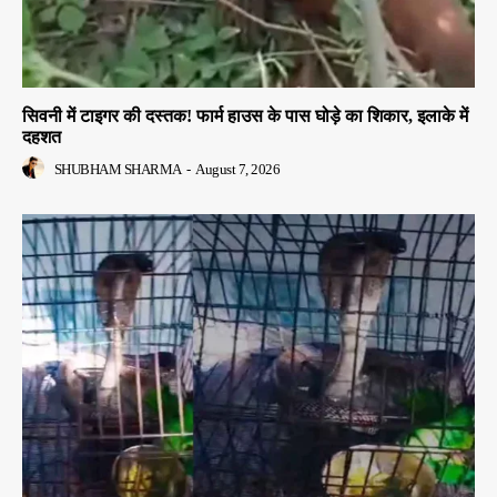
सिवनी में टाइगर की दस्तक! फार्म हाउस के पास घोड़े का शिकार, इलाके में
दहशत
SHUBHAM SHARMA
-
August 7, 2026