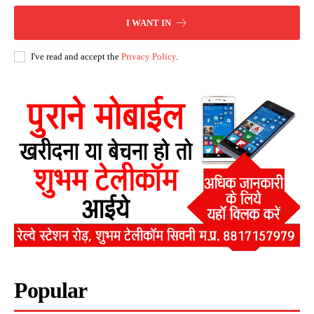
I WANT IN
I've read and accept the
Privacy Policy
.
Popular