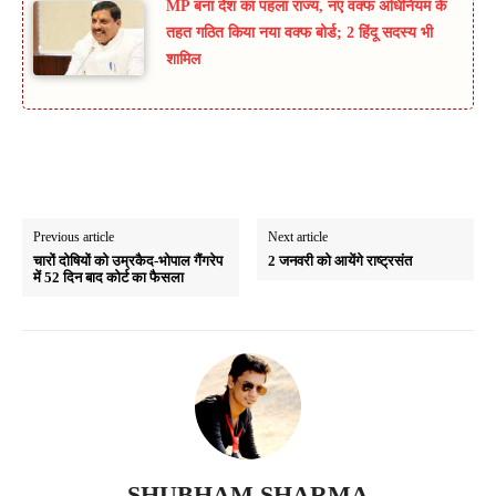
MP बना देश का पहला राज्य, नए वक्फ अधिनियम के
तहत गठित किया नया वक्फ बोर्ड; 2 हिंदू सदस्य भी
शामिल
Previous article
Next article
चारों दोषियों को उम्रकैद-भोपाल गैंगरेप
‪2 जनवरी को आयेंगे राष्ट्रसंत ‬
में 52 दिन बाद कोर्ट का फैसला
SHUBHAM SHARMA