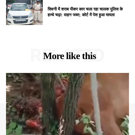
सिवनी में शराब पीकर कार चला रहा चालक पुलिस के
हत्थे चढ़ा: वाहन जब्त; कोर्ट में पेश हुआ मामला
RELATED
More like this