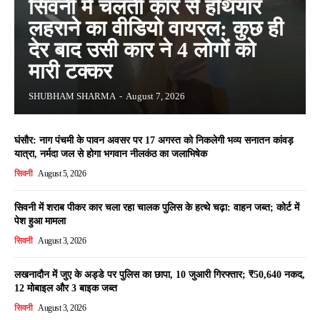
सिवनी में चलती कार से हथियार
लहराने का वीडियो वायरल: कुछ ही
देर बाद उसी कार ने 4 लोगों को
मारी टक्कर
SHUBHAM SHARMA
-
August 7, 2026
घंसौर: नाग पंचमी के पावन अवसर पर 17 अगस्त को निकलेगी भव्य सनातन कांवड़
यात्रा, नर्मदा जल से होगा भगवान नीलकंठ का जलाभिषेक
सिवनी
August 5, 2026
सिवनी में शराब पीकर कार चला रहा चालक पुलिस के हत्थे चढ़ा: वाहन जब्त; कोर्ट में
पेश हुआ मामला
सिवनी
August 3, 2026
लखनादौन में जुए के अड्डे पर पुलिस का छापा, 10 जुआरी गिरफ्तार; ₹50,640 नकद,
12 मोबाइल और 3 बाइक जब्त
सिवनी
August 3, 2026