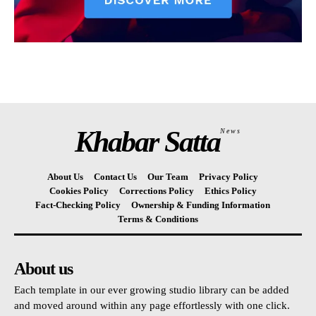
Khabar Satta
News
About Us
Contact Us
Our Team
Privacy Policy
Cookies Policy
Corrections Policy
Ethics Policy
Fact-Checking Policy
Ownership & Funding Information
Terms & Conditions
About us
Each template in our ever growing studio library can be added
and moved around within any page effortlessly with one click.