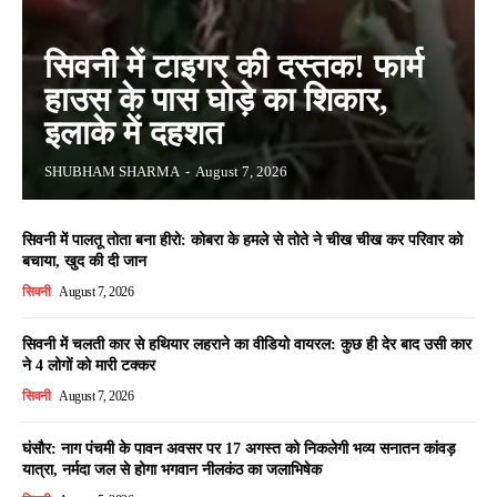
सिवनी में टाइगर की दस्तक! फार्म
हाउस के पास घोड़े का शिकार,
इलाके में दहशत
SHUBHAM SHARMA
-
August 7, 2026
सिवनी में पालतू तोता बना हीरो: कोबरा के हमले से तोते ने चीख चीख कर परिवार को
बचाया, खुद की दी जान
सिवनी
August 7, 2026
सिवनी में चलती कार से हथियार लहराने का वीडियो वायरल: कुछ ही देर बाद उसी कार
ने 4 लोगों को मारी टक्कर
सिवनी
August 7, 2026
घंसौर: नाग पंचमी के पावन अवसर पर 17 अगस्त को निकलेगी भव्य सनातन कांवड़
यात्रा, नर्मदा जल से होगा भगवान नीलकंठ का जलाभिषेक