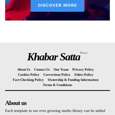
Khabar Satta
News
About Us
Contact Us
Our Team
Privacy Policy
Cookies Policy
Corrections Policy
Ethics Policy
Fact-Checking Policy
Ownership & Funding Information
Terms & Conditions
About us
Each template in our ever growing studio library can be added