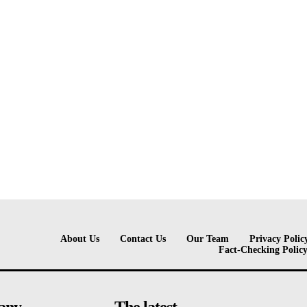
About Us
Contact Us
Our Team
Privacy Polic
Fact-Checking Polic