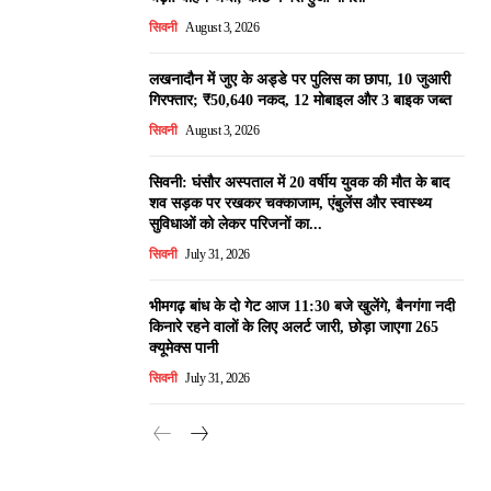
सिवनी
August 3, 2026
लखनादौन में जुए के अड्डे पर पुलिस का छापा, 10 जुआरी
गिरफ्तार; ₹50,640 नकद, 12 मोबाइल और 3 बाइक जब्त
सिवनी
August 3, 2026
सिवनी: घंसौर अस्पताल में 20 वर्षीय युवक की मौत के बाद
शव सड़क पर रखकर चक्काजाम, एंबुलेंस और स्वास्थ्य
सुविधाओं को लेकर परिजनों का...
सिवनी
July 31, 2026
भीमगढ़ बांध के दो गेट आज 11:30 बजे खुलेंगे, बैनगंगा नदी
किनारे रहने वालों के लिए अलर्ट जारी, छोड़ा जाएगा 265
क्यूमेक्स पानी
सिवनी
July 31, 2026