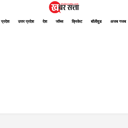
 प्रदेश
उत्तर प्रदेश
देश
जॉब्स
क्रिकेट
बॉलीवुड
अजब गजब