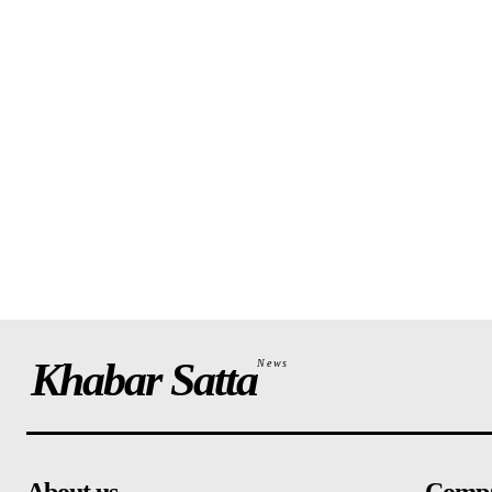
Khabar Satta
News