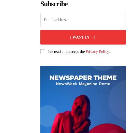
Subscribe
I WANT IN
I've read and accept the
Privacy Policy
.