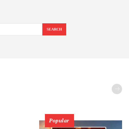
SEARCH
Popular