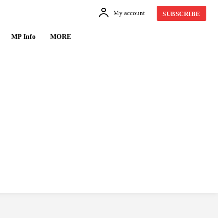
My account
SUBSCRIBE
MP Info
MORE