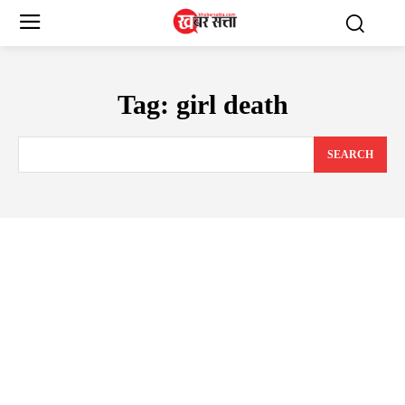
Tag:
girl death
SEARCH