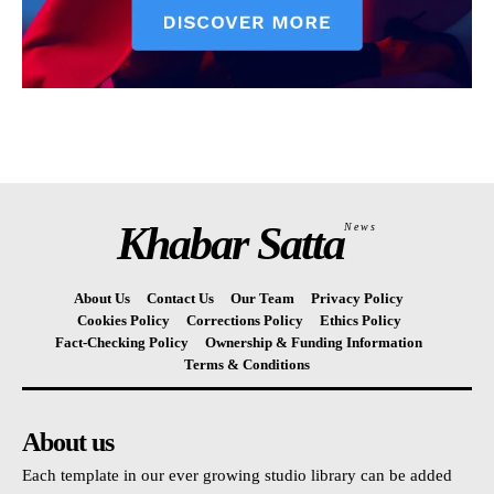
Khabar Satta
News
About Us
Contact Us
Our Team
Privacy Policy
Cookies Policy
Corrections Policy
Ethics Policy
Fact-Checking Policy
Ownership & Funding Information
Terms & Conditions
About us
Each template in our ever growing studio library can be added