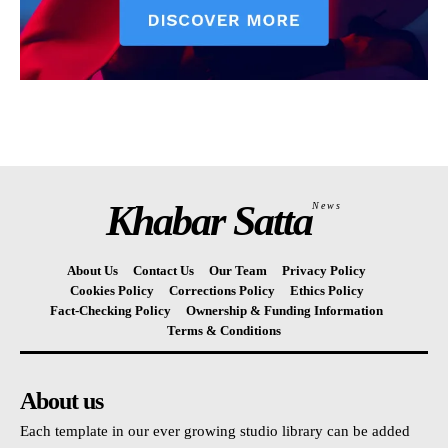
Khabar Satta
News
About Us
Contact Us
Our Team
Privacy Policy
Cookies Policy
Corrections Policy
Ethics Policy
Fact-Checking Policy
Ownership & Funding Information
Terms & Conditions
About us
Each template in our ever growing studio library can be added