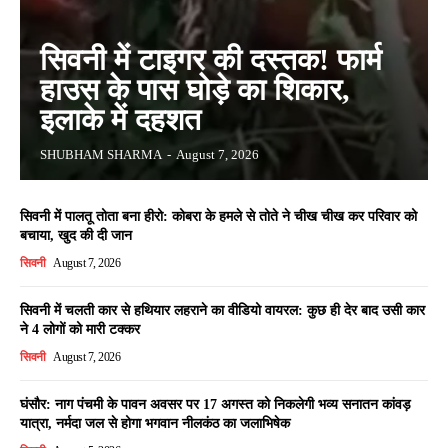
सिवनी में टाइगर की दस्तक! फार्म
हाउस के पास घोड़े का शिकार,
इलाके में दहशत
SHUBHAM SHARMA
-
August 7, 2026
सिवनी में पालतू तोता बना हीरो: कोबरा के हमले से तोते ने चीख चीख कर परिवार को
बचाया, खुद की दी जान
सिवनी
August 7, 2026
सिवनी में चलती कार से हथियार लहराने का वीडियो वायरल: कुछ ही देर बाद उसी कार
ने 4 लोगों को मारी टक्कर
सिवनी
August 7, 2026
घंसौर: नाग पंचमी के पावन अवसर पर 17 अगस्त को निकलेगी भव्य सनातन कांवड़
यात्रा, नर्मदा जल से होगा भगवान नीलकंठ का जलाभिषेक