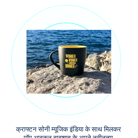
क्राफ्टन सोनी म्यूजिक इंडिया के साथ मिलकर 
पॉप आइकन बादशाह के अपने नवीनतम 