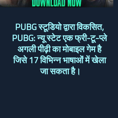
PUBG स्टूडियो द्वारा विकसित, 
PUBG: न्यू स्टेट एक फ्री-टू-प्ले 
अगली पीढ़ी का मोबाइल गेम है 
जिसे 17 विभिन्न भाषाओं में खेला 
जा सकता है।