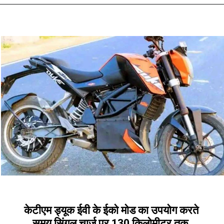
केटीएम ड्यूक ईवी के ईको मोड का उपयोग करते 
समय सिंगल चार्ज पर 130 किलोमीटर तक 