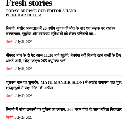
Fresh stories
TODAY: BROWSE OUR EDITOR'S HAND
PICKED ARTICLES!
सिवनी: घंसौर अस्पताल में 20 वर्षीय युवक की मौत के बाद शव सड़क पर रखकर
चक्काजाम, एंबुलेंस और स्वास्थ्य सुविधाओं को लेकर परिजनों का...
सिवनी
July 31, 2026
भीमगढ़ बांध के दो गेट आज 11:30 बजे खुलेंगे, बैनगंगा नदी किनारे रहने वालों के लिए
अलर्ट जारी, छोड़ा जाएगा 265 क्यूमेक्स पानी
सिवनी
July 31, 2026
श्रावण मास का शुभारंभ: MATH MANDIR SEONI में अखंड रामायण पाठ शुरू,
श्रद्धालुओं से सहभागिता की अपील
सिवनी
July 30, 2026
सिवनी में गांजा तस्करी पर पुलिस का एक्शन, 308 ग्राम गांजे के साथ महिला गिरफ्तार
सिवनी
July 29, 2026