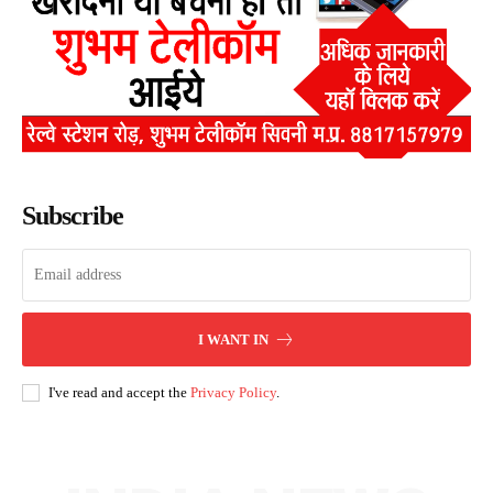
Subscribe
I WANT IN
I've read and accept the
Privacy Policy
.