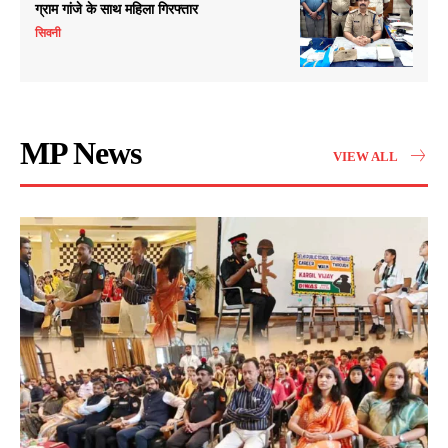
ग्राम गांजे के साथ महिला गिरफ्तार
सिवनी
MP News
VIEW ALL