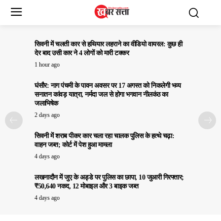
सिवनी में चलती कार से हथियार लहराने का वीडियो वायरल: कुछ ही
देर बाद उसी कार ने 4 लोगों को मारी टक्कर
1 hour ago
घंसौर: नाग पंचमी के पावन अवसर पर 17 अगस्त को निकलेगी भव्य
सनातन कांवड़ यात्रा, नर्मदा जल से होगा भगवान नीलकंठ का
जलाभिषेक
2 days ago
सिवनी में शराब पीकर कार चला रहा चालक पुलिस के हत्थे चढ़ा:
वाहन जब्त; कोर्ट में पेश हुआ मामला
4 days ago
लखनादौन में जुए के अड्डे पर पुलिस का छापा, 10 जुआरी गिरफ्तार;
₹50,640 नकद, 12 मोबाइल और 3 बाइक जब्त
4 days ago