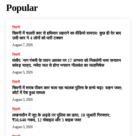
Popular
सिवनी
सिवनी में चलती कार से हथियार लहराने का वीडियो वायरल: कुछ ही देर बाद
उसी कार ने 4 लोगों को मारी टक्कर
August 7, 2026
सिवनी
घंसौर: नाग पंचमी के पावन अवसर पर 17 अगस्त को निकलेगी भव्य सनातन
कांवड़ यात्रा, नर्मदा जल से होगा भगवान नीलकंठ का जलाभिषेक
August 5, 2026
सिवनी
सिवनी में शराब पीकर कार चला रहा चालक पुलिस के हत्थे चढ़ा: वाहन जब्त;
कोर्ट में पेश हुआ मामला
August 3, 2026
सिवनी
लखनादौन में जुए के अड्डे पर पुलिस का छापा, 10 जुआरी गिरफ्तार;
₹50,640 नकद, 12 मोबाइल और 3 बाइक जब्त
August 3, 2026