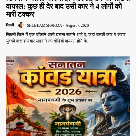
वायरल: कुछ ही देर बाद उसी कार ने 4 लोगों को
मारी टक्कर
SHUBHAM SHARMA
-
August 7, 2026
सिवनी
सिवनी जिले में एक चौंकाने वाली घटना सामने आई है, जहां चलती कार में सवार
युवकों द्वारा हथियार लहराने का वीडियो वायरल होने के...