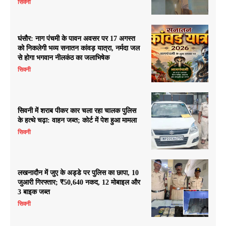
सिवनी
घंसौर: नाग पंचमी के पावन अवसर पर 17 अगस्त
को निकलेगी भव्य सनातन कांवड़ यात्रा, नर्मदा जल
से होगा भगवान नीलकंठ का जलाभिषेक
सिवनी
सिवनी में शराब पीकर कार चला रहा चालक पुलिस
के हत्थे चढ़ा: वाहन जब्त; कोर्ट में पेश हुआ मामला
सिवनी
लखनादौन में जुए के अड्डे पर पुलिस का छापा, 10
जुआरी गिरफ्तार; ₹50,640 नकद, 12 मोबाइल और
3 बाइक जब्त
सिवनी